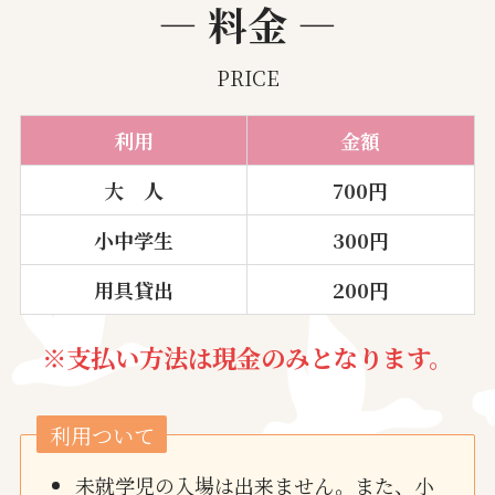
― 料金 ―
PRICE
利用
金額
大 人
700円
小中学生
300円
用具貸出
200円
※
支払い方法は現金のみとなります。
利用ついて
未就学児の入場は出来ません。また、小