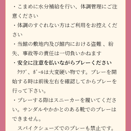
・こまめに水分補給を行い、体調管理にご注
意ください
・体調のすぐれない方はご利用をお控えくだ
さい
・当館の敷地内及び館内における盗難 、紛
失、事故等の責任は一切負いかねます
・
安全に注意を払いながらプレーください
ｸﾗﾌﾞ、ﾎﾞｰﾙは大変硬い物です。プレーを開
始する時は前後左右を確認してからプレーを
行って下さい。
・プレーする際はスニーカーを履いてくださ
い。サンダルやかかとのある靴でのプレーは
できません。
スパイクシューズでのプレーも禁止です。