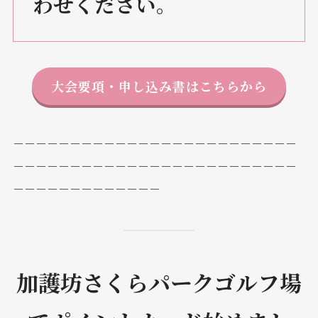
わせください。
大会要項・申し込み書はこちらから
－－－－－－－－－－－－－－－－－－－－－－－－－
－－－－－－－－－－－－－－－－－－－－－－－－－
－－－－－－－－－－－－－
加護坊さくらパークゴルフ場