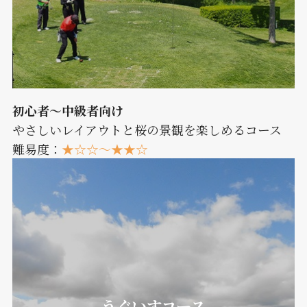
初心者〜中級者向け
やさしいレイアウトと桜の景観を楽しめるコース
難易度：
★☆☆〜★★☆
うぐいすコース