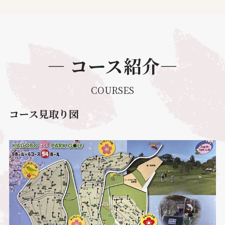
― コース紹介―
COURSES
コース見取り図