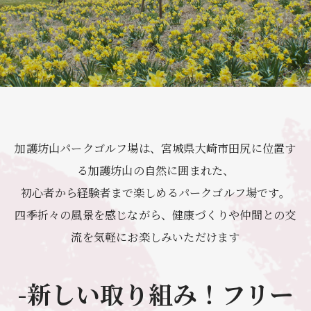
加護坊山パークゴルフ場は、宮城県大崎市田尻に位置す
る加護坊山の自然に囲まれた、
初心者から経験者まで楽しめるパークゴルフ場です。
四季折々の風景を感じながら、健康づくりや仲間との交
流を気軽にお楽しみいただけます
-新しい取り組み！フリー