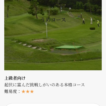
うめコース
上級者向け
起伏に富んだ挑戦しがいのある本格コース
難易度：
★★★