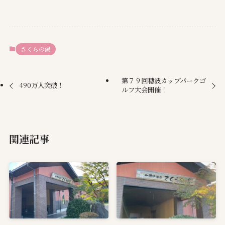
さくらの湯
第７９回穂波カップパークゴ
490万人突破！
ルフ大会開催！
関連記事