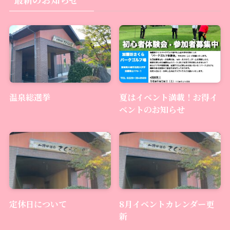
温泉総選挙
夏はイベント満載！お得イ
ベントのお知らせ
定休日について
8月イベントカレンダー更
新